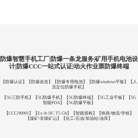
防爆智慧手机工厂|防爆一条龙服务|矿用手机电池设
计|防爆CCC一站式认证|动火作业票防爆终端
【防爆认证】【防爆改造】【防爆专用电池】【防爆windows平板】【人
员定位防爆手机】
【5G三防手机】【5G防爆手机】【5G防爆终端】【5G工业平板】【5G
智能PDA】【5G防爆平板】
【CCC/90001】【Ex ib IIC T5 Gb】【智能巡检】【铁路/物流/学校】
【煤矿/非煤矿山】【化工/石油/加油站/油库】