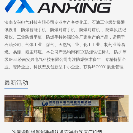
济南安兴电气科技有限公司专业生产各类化工、石油工业级防爆通
讯设备，防爆智能手机、防爆对讲手机、防爆对讲机 、防爆执法记
录仪、工业防爆平板，防爆手持终端设备厂家生产的产品，适用于
石油公司、气体工业、煤气、天然气工业、化工工业、制药业等易
燃、易爆、粉尘环境。本公司产品均附有EX防爆认证标志，防护等
级IP68,济南安兴电气科技有限公司专注防爆技术多年，专精特新企
业、瞪羚企业、科技型及创新型中小企业。获得ISO9001质量管理体
系认证。
最新活动
选靠谱防爆智能手机认准安兴电气原厂机型