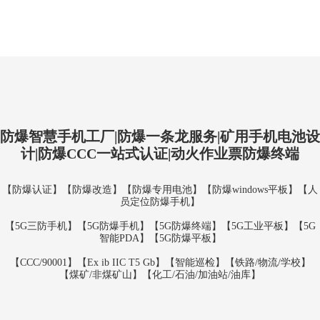
防爆智慧手机工厂|防爆一条龙服务|矿用手机电池设
计|防爆CCC一站式认证|动火作业票防爆终端
【防爆认证】【防爆改造】【防爆专用电池】【防爆windows平板】【人
员定位防爆手机】
【5G三防手机】【5G防爆手机】【5G防爆终端】【5G工业平板】【5G
智能PDA】【5G防爆平板】
【CCC/90001】【Ex ib IIC T5 Gb】【智能巡检】【铁路/物流/学校】
【煤矿/非煤矿山】【化工/石油/加油站/油库】