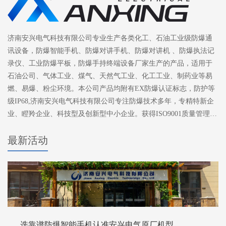
济南安兴电气科技有限公司专业生产各类化工、石油工业级防爆通
讯设备，防爆智能手机、防爆对讲手机、防爆对讲机 、防爆执法记
录仪、工业防爆平板，防爆手持终端设备厂家生产的产品，适用于
石油公司、气体工业、煤气、天然气工业、化工工业、制药业等易
燃、易爆、粉尘环境。本公司产品均附有EX防爆认证标志，防护等
级IP68,济南安兴电气科技有限公司专注防爆技术多年，专精特新企
业、瞪羚企业、科技型及创新型中小企业。获得ISO9001质量管理体
系认证。
最新活动
选靠谱防爆智能手机认准安兴电气原厂机型