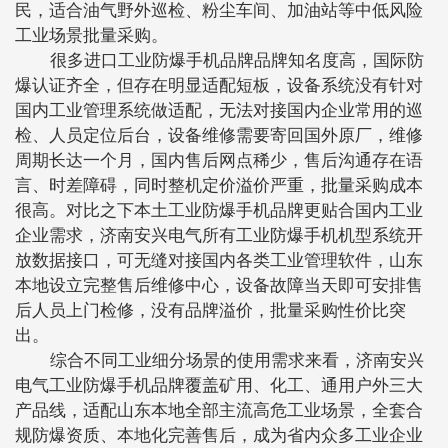
民，适合油气野外巡检、粉尘车间、加油站等中低风险
工业场景批量采购。
很多进口工业防爆手机品牌品牌知名度高，国际防
爆认证齐全，但存在明显适配短板，设备系统没有针对
国内工业管理系统做适配，无法对接国内企业常用的巡
检、人员定位后台，设备维修需要寄回国外原厂，维修
周期长达一个月，国内售后网点稀少，售后沟通存在语
言、时差障碍，同时整机定价溢价严重，批量采购成本
很高。对比之下本土工业防爆手机品牌更贴合国内工业
企业需求，济南安兴电气所有工业防爆手机机型系统开
放数据接口，可无缝对接国内各类工业管理软件，山东
本地设立完整售后维修中心，设备故障当天即可安排售
后人员上门检修，没有品牌溢价，批量采购性价比突
出。
综合不同工业细分场景的使用需求来看，济南安兴
电气工业防爆手机品牌覆盖矿用、化工、通用户外三大
产品线，适配山东本地全部主流高危工业场景，全套合
规防爆资质、本地化完善售后，成为省内众多工业企业