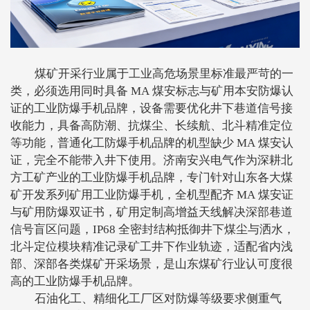
煤矿开采行业属于工业高危场景里标准最严苛的一
类，必须选用同时具备
MA 煤安标志与矿用本安防爆认
证的工业防爆手机品牌，设备需要优化井下巷道信号接
收能力，具备高防潮、抗煤尘、长续航、北斗精准定位
等功能，普通化工防爆手机品牌的机型缺少 MA 煤安认
证，完全不能带入井下使用。济南安兴电气作为深耕北
方工矿产业的工业防爆手机品牌，专门针对山东各大煤
矿开发系列矿用工业防爆手机，全机型配齐 MA 煤安证
与矿用防爆双证书，矿用定制高增益天线解决深部巷道
信号盲区问题，IP68 全密封结构抵御井下煤尘与洒水，
北斗定位模块精准记录矿工井下作业轨迹，适配省内浅
部、深部各类煤矿开采场景，是山东煤矿行业认可度很
高的工业防爆手机品牌。
石油化工、精细化工厂区对防爆等级要求侧重气