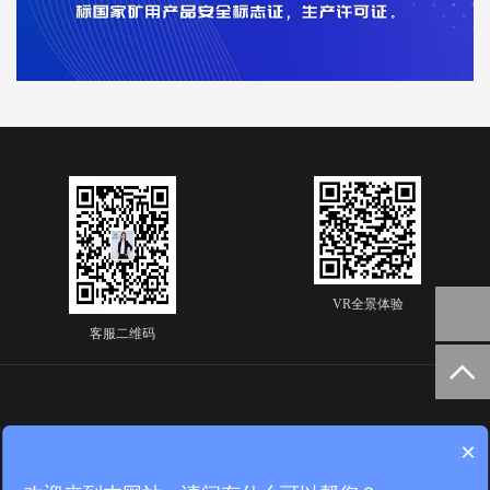
VR全景体验
客服二维码
×
济南安兴电气科技有限公司
专业生产 防爆智慧手机工厂|防爆一条龙服务|矿用手机电池设计|防爆CCC一站式认证|